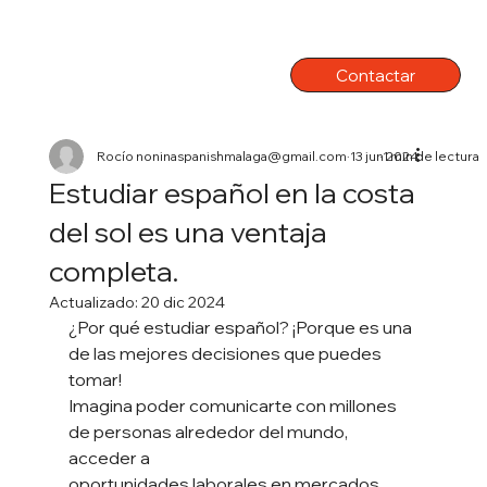
Contactar
Rocío noninaspanishmalaga@gmail.com
13 jun 2024
1 min de lectura
Estudiar español en la costa
del sol es una ventaja
completa.
Actualizado:
20 dic 2024
¿Por qué estudiar español? ¡Porque es una 
de las mejores decisiones que puedes 
tomar!
Imagina poder comunicarte con millones 
de personas alrededor del mundo, 
acceder a
oportunidades laborales en mercados 