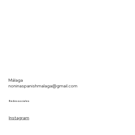
Málaga
noninaspanishmalaga@gmail.com
Redes sociales
Instagram